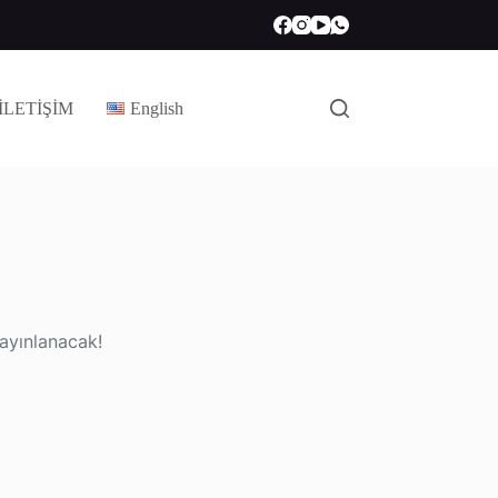
İLETİŞİM
English
yayınlanacak!